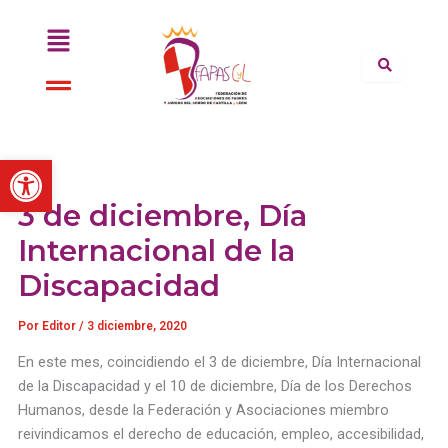
Ir
Menú
al
contenido
Menú
Abrir barra de herramientas
3 de diciembre, Día
Internacional de la
Discapacidad
Por
Editor
/
3 diciembre, 2020
En este mes, coincidiendo el 3 de diciembre, Día Internacional
de la Discapacidad y el 10 de diciembre, Día de los Derechos
Humanos, desde la Federación y Asociaciones miembro
reivindicamos el derecho de educación, empleo, accesibilidad,