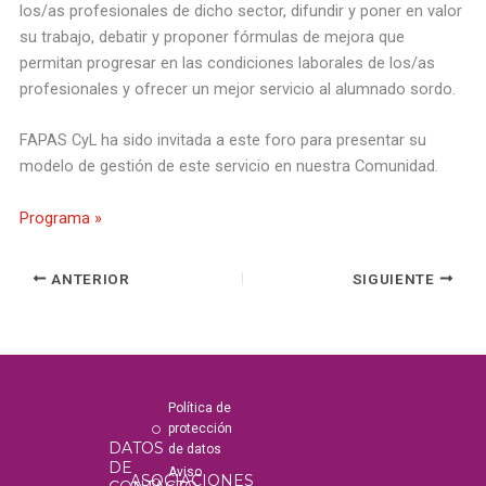
los/as profesionales de dicho sector, difundir y poner en valor
su trabajo, debatir y proponer fórmulas de mejora que
permitan progresar en las condiciones laborales de los/as
profesionales y ofrecer un mejor servicio al alumnado sordo.
FAPAS CyL ha sido invitada a este foro para presentar su
modelo de gestión de este servicio en nuestra Comunidad.
Programa »
ANTERIOR
SIGUIENTE
Política de
protección
DATOS
de datos
DE
Aviso
ASOCIACIONES