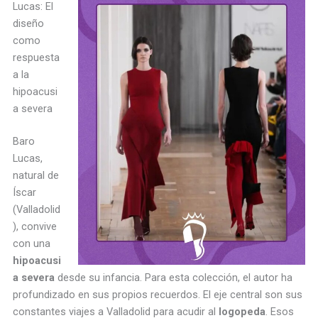
Lucas: El
diseño
como
respuesta
a la
hipoacusi
a severa
Baro
Lucas,
natural de
Íscar
(Valladolid
), convive
con una
hipoacusi
a severa
desde su infancia. Para esta colección, el autor ha
profundizado en sus propios recuerdos. El eje central son sus
constantes viajes a Valladolid para acudir al
logopeda
. Esos