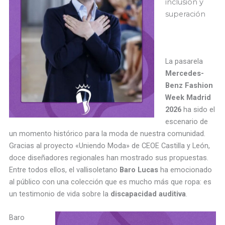
inclusión y
superación
La pasarela
Mercedes-
Benz Fashion
Week Madrid
2026
ha sido el
escenario de
un momento histórico para la moda de nuestra comunidad.
Gracias al proyecto «Uniendo Moda» de CEOE Castilla y León,
doce diseñadores regionales han mostrado sus propuestas.
Entre todos ellos, el vallisoletano
Baro Lucas
ha emocionado
al público con una colección que es mucho más que ropa: es
un testimonio de vida sobre la
discapacidad auditiva
.
Baro