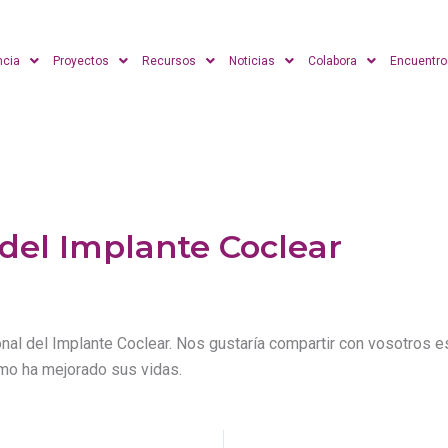
ncia
Proyectos
Recursos
Noticias
Colabora
Encuentro
 del Implante Coclear
onal del Implante Coclear. Nos gustaría compartir con vosotros e
omo ha mejorado sus vidas.