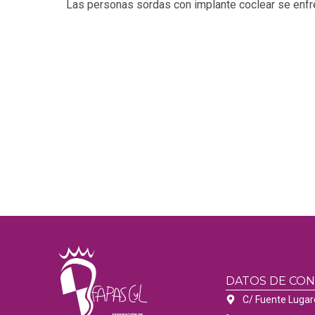
DATOS DE CO
C/ Fuente Lugar