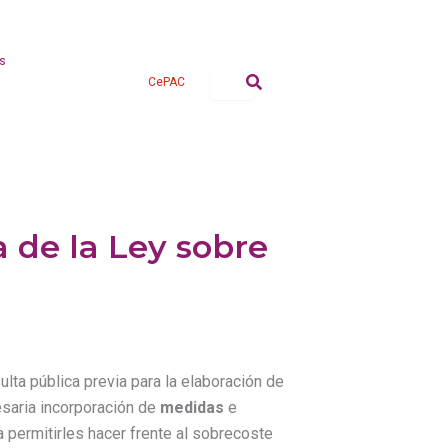
s
CePAC
a de la Ley sobre
ta pública previa para la elaboración de
saria incorporación de
medidas
e
 permitirles hacer frente al sobrecoste