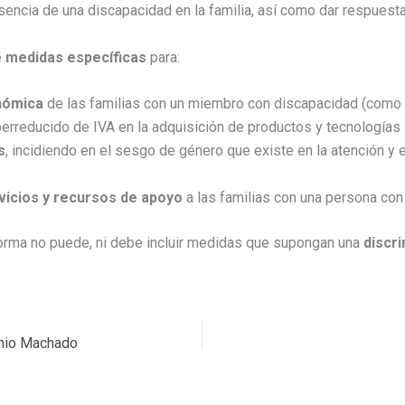
sencia de una discapacidad en la familia, así como dar respues
e
medidas específicas
para:
nómica
de las familias con un miembro con discapacidad (como 
perreducido de IVA en la adquisición de productos y tecnologías 
s
, incidiendo en el sesgo de género que existe en la atención y
vicios y recursos de apoyo
a las familias con una persona con 
norma no puede, ni debe incluir medidas que supongan una
discri
tonio Machado