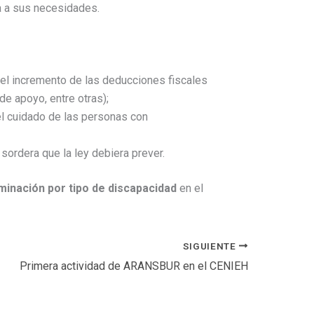
ta a sus necesidades.
el incremento de las deducciones fiscales
de apoyo, entre otras);
 el cuidado de las personas con
sordera que la ley debiera prever.
minación por tipo de discapacidad
en el
SIGUIENTE
Primera actividad de ARANSBUR en el CENIEH