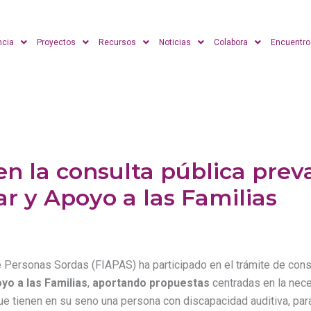
ncia
Proyectos
Recursos
Noticias
Colabora
Encuentro
en la consulta pública prev
ar y Apoyo a las Familias
Personas Sordas (FIAPAS) ha participado en el trámite de consul
yo a las Familias
,
aportando propuestas
centradas en la nece
e tienen en su seno una persona con discapacidad auditiva, para