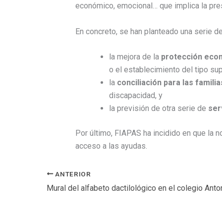
económico, emocional… que implica la pre
En concreto, se han planteado una serie d
la mejora de la
protección eco
o el establecimiento del tipo su
la
conciliación para las familia
discapacidad, y
la previsión de otra serie de
ser
Por último, FIAPAS ha incidido en que la 
acceso a las ayudas.
ANTERIOR
Mural del alfabeto dactilológico en el colegio An