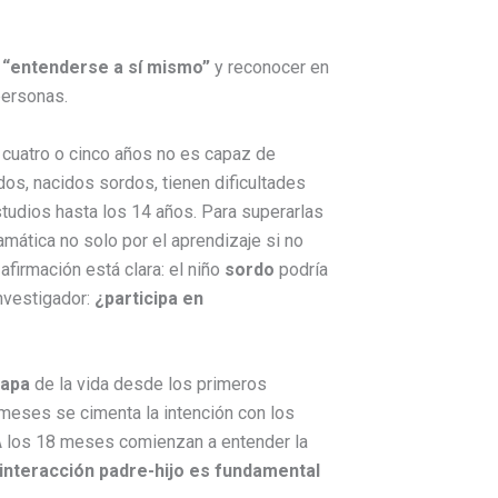
“entenderse a sí mismo”
y reconocer en
personas.
 cuatro o cinco años no es capaz de
os, nacidos sordos, tienen dificultades
studios hasta los 14 años. Para superarlas
amática no solo por el aprendizaje si no
afirmación está clara: el niño
sordo
podría
investigador:
¿participa en
tapa
de la vida desde los primeros
meses se cimenta la intención con los
 “A los 18 meses comienzan a entender la
 interacción padre-hijo es fundamental