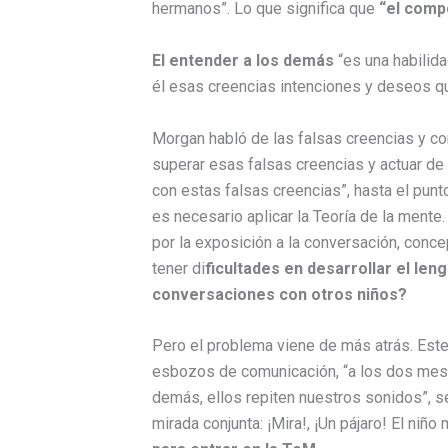
hermanos”. Lo que significa que
“el comp
El entender a los demás
“es una habilida
él esas creencias intenciones y deseos q
Morgan habló de las falsas creencias y co
superar esas falsas creencias y actuar d
con estas falsas creencias”, hasta el punt
es necesario aplicar la Teoría de la mente
por la exposición a la conversación, concep
tener di
ficultades en desarrollar el len
conversaciones con otros niños?
Pero el problema viene de más atrás. Este 
esbozos de comunicación, “a los dos mese
demás, ellos repiten nuestros sonidos”, s
mirada conjunta: ¡Mira!, ¡Un pájaro! El niño