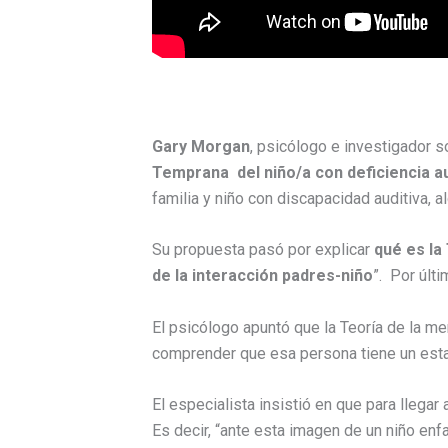
Gary Morgan
, psicólogo e investigador so
Temprana del niño/a con deficiencia au
familia y niño con discapacidad auditiva, 
Su propuesta pasó por explicar
qué es la
de la interacción padres-niño
”. Por últi
El psicólogo apuntó que la Teoría de la m
comprender que esa persona tiene un est
El especialista insistió en que para llega
Es decir, “ante esta imagen de un niño en