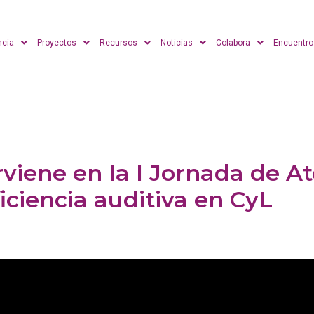
ncia
Proyectos
Recursos
Noticias
Colabora
Encuentro
rviene en la I Jornada de 
iciencia auditiva en CyL