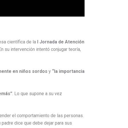
esa científica de la
I Jornada de Atención
 su intervención intentó conjugar teoría,
ente en niños sordos
y
“la importancia
demás”
. Lo que supone a su vez
ender el comportamiento de las personas.
 padre dice que debe dejar para sus