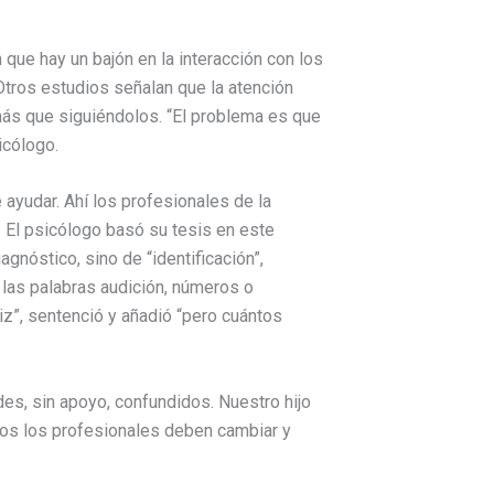
que hay un bajón en la interacción con los
tros estudios señalan que la atención
más que siguiéndolos. “El problema es que
icólogo.
 ayudar. Ahí los profesionales de la
. El psicólogo basó su tesis en este
gnóstico, sino de “identificación”,
r las palabras audición, números o
iz”, sentenció y añadió “pero cuántos
es, sin apoyo, confundidos. Nuestro hijo
os los profesionales deben cambiar y