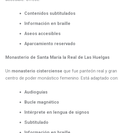
Contenidos subtitulados
Información en braille
Aseos accesibles
Aparcamiento reservado
Monasterio de Santa María la Real de Las Huelgas
Un
monasterio cisterciense
que fue panteón real y gran
centro de poder monástico femenino. Está adaptado con:
Audioguías
Bucle magnético
Intérprete en lengua de signos
Subtitulado
Información en braille